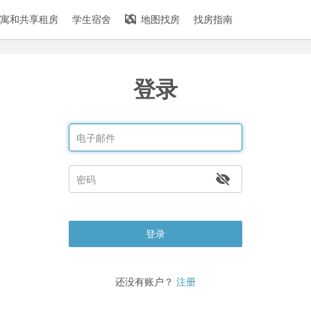
寓和共享租房
学生宿舍
地图找房
找房指南
登录
登录
还没有账户？
注册