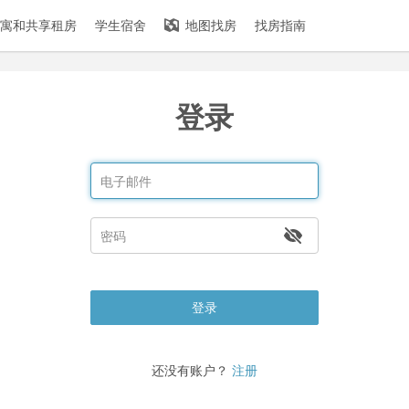
寓和共享租房
学生宿舍
地图找房
找房指南
登录
登录
还没有账户？
注册