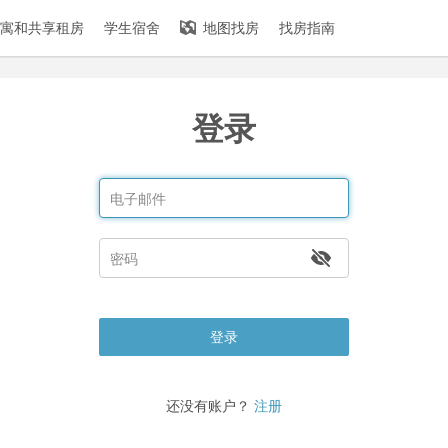
寓和共享租房
学生宿舍
地图找房
找房指南
登录
登录
还没有账户？
注册