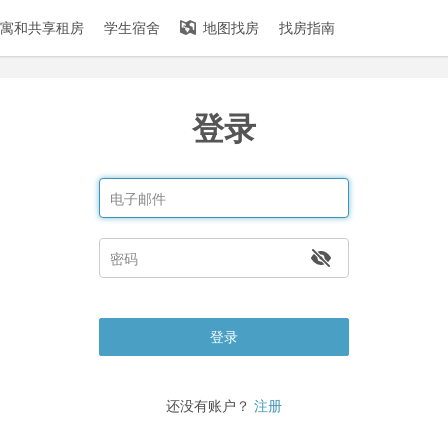
寓和共享租房
学生宿舍
地图找房
找房指南
登录
登录
还没有账户？
注册