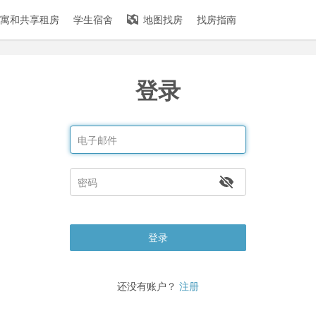
寓和共享租房
学生宿舍
地图找房
找房指南
登录
登录
还没有账户？
注册