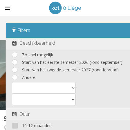
Sorteren
Buurt Desc
Filters
Studio's
(37)
Beschikbaarheid
Zo snel mogelijk
Start van het eerste semester 2026 (rond september)
Start van het tweede semester 2027 (rond februari)
Andere
Duur
Studio
30 m²
10-12 maanden
Theux