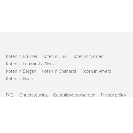
Koten in Brussel
Koten in Luik
Koten in Namen
Koten in Louvain-La-Neuve
Koten in Bergen
Koten in Charleroi
Koten in Anvers
Koten in Gand
FAQ
Ondersteuning
Gebruiksvoorwaarden
Privacy policy