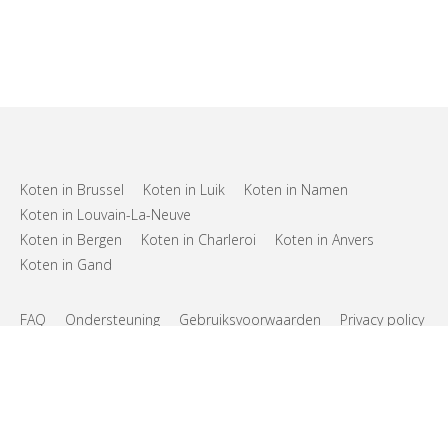
Koten in Brussel
Koten in Luik
Koten in Namen
Koten in Louvain-La-Neuve
Koten in Bergen
Koten in Charleroi
Koten in Anvers
Koten in Gand
FAQ
Ondersteuning
Gebruiksvoorwaarden
Privacy policy