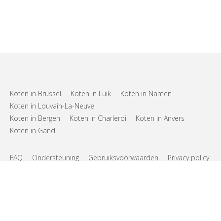
Koten in Brussel
Koten in Luik
Koten in Namen
Koten in Louvain-La-Neuve
Koten in Bergen
Koten in Charleroi
Koten in Anvers
Koten in Gand
FAQ
Ondersteuning
Gebruiksvoorwaarden
Privacy policy