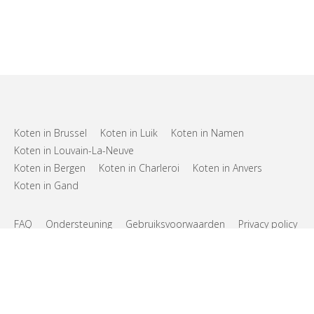
Koten in Brussel
Koten in Luik
Koten in Namen
Koten in Louvain-La-Neuve
Koten in Bergen
Koten in Charleroi
Koten in Anvers
Koten in Gand
FAQ
Ondersteuning
Gebruiksvoorwaarden
Privacy policy