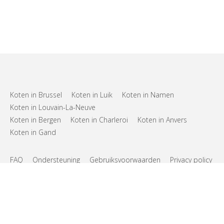
Koten in Brussel
Koten in Luik
Koten in Namen
Koten in Louvain-La-Neuve
Koten in Bergen
Koten in Charleroi
Koten in Anvers
Koten in Gand
FAQ
Ondersteuning
Gebruiksvoorwaarden
Privacy policy