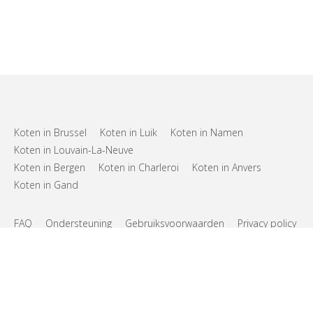
Koten in Brussel
Koten in Luik
Koten in Namen
Koten in Louvain-La-Neuve
Koten in Bergen
Koten in Charleroi
Koten in Anvers
Koten in Gand
FAQ
Ondersteuning
Gebruiksvoorwaarden
Privacy policy