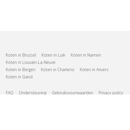
Koten in Brussel
Koten in Luik
Koten in Namen
Koten in Louvain-La-Neuve
Koten in Bergen
Koten in Charleroi
Koten in Anvers
Koten in Gand
FAQ
Ondersteuning
Gebruiksvoorwaarden
Privacy policy