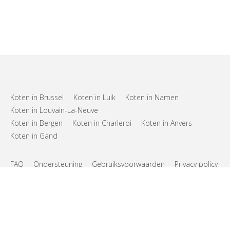
Koten in Brussel
Koten in Luik
Koten in Namen
Koten in Louvain-La-Neuve
Koten in Bergen
Koten in Charleroi
Koten in Anvers
Koten in Gand
FAQ
Ondersteuning
Gebruiksvoorwaarden
Privacy policy