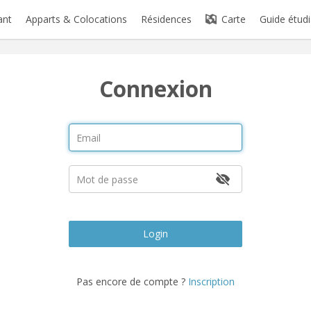
ant
Apparts & Colocations
Résidences
Carte
Guide étudi
Connexion
Login
Pas encore de compte ?
Inscription