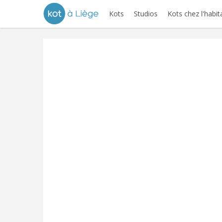
Kots
Studios
Kots chez l'habit