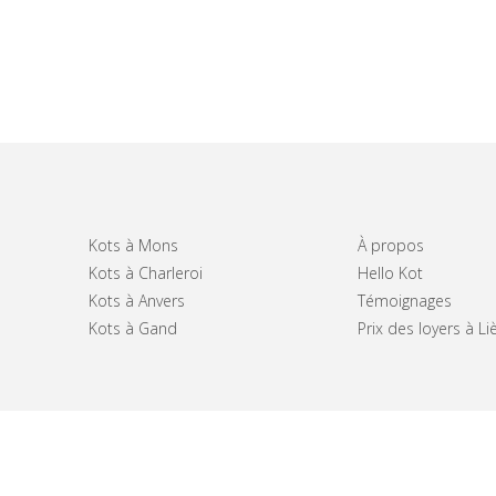
Kots à Mons
À propos
Kots à Charleroi
Hello Kot
Kots à Anvers
Témoignages
Kots à Gand
Prix des loyers à Li