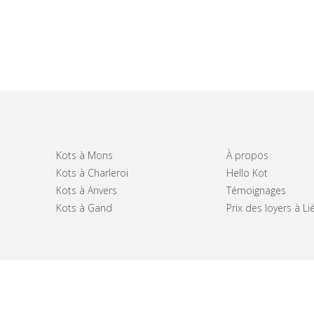
Kots à Mons
À propos
Kots à Charleroi
Hello Kot
Kots à Anvers
Témoignages
Kots à Gand
Prix des loyers à Li