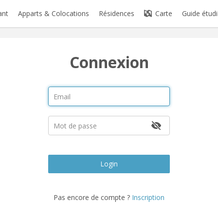
ant
Apparts & Colocations
Résidences
Carte
Guide étudi
Connexion
Login
Pas encore de compte ?
Inscription