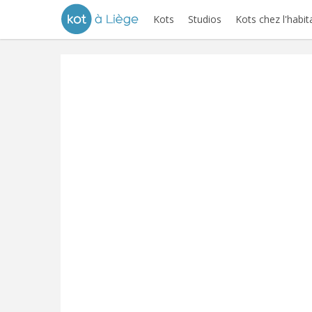
Kots
Studios
Kots chez l'habit