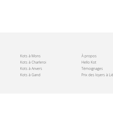
Kots à Mons
À propos
Kots à Charleroi
Hello Kot
Kots à Anvers
Témoignages
Kots à Gand
Prix des loyers à Li