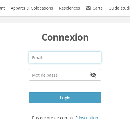
ant
Apparts & Colocations
Résidences
Carte
Guide étudi
Connexion
Login
Pas encore de compte ?
Inscription