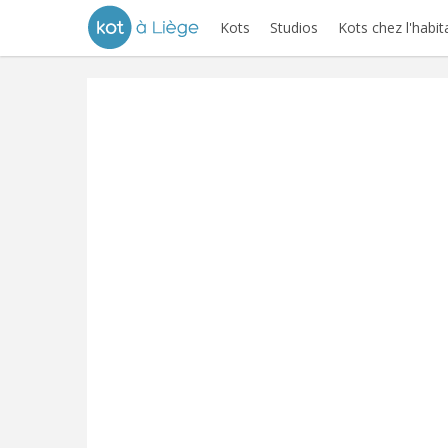
Kots
Studios
Kots chez l'habit