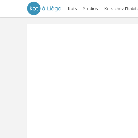
Kots
Studios
Kots chez l'habit