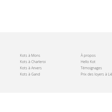
Kots à Mons
À propos
Kots à Charleroi
Hello Kot
Kots à Anvers
Témoignages
Kots à Gand
Prix des loyers à Li