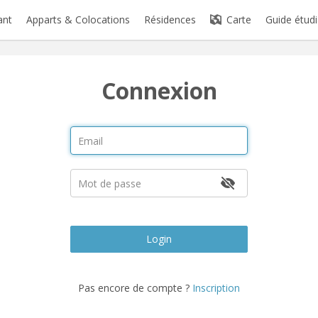
ant
Apparts & Colocations
Résidences
Carte
Guide étudi
Connexion
Login
Pas encore de compte ?
Inscription