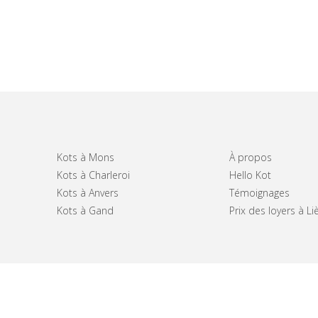
Kots à Mons
À propos
Kots à Charleroi
Hello Kot
Kots à Anvers
Témoignages
Kots à Gand
Prix des loyers à Li