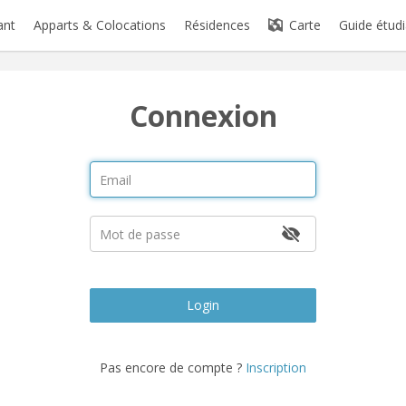
ant
Apparts & Colocations
Résidences
Carte
Guide étudi
Connexion
Login
Pas encore de compte ?
Inscription