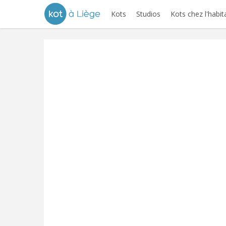
Kots
Studios
Kots chez l'habit