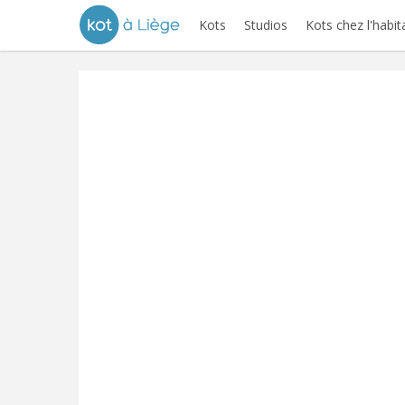
Kots
Studios
Kots chez l'habit