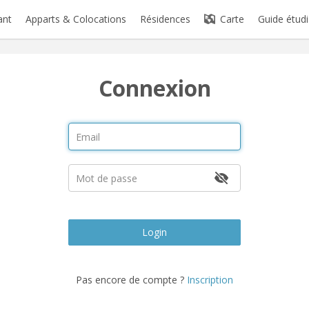
ant
Apparts & Colocations
Résidences
Carte
Guide étudi
Connexion
Login
Pas encore de compte ?
Inscription