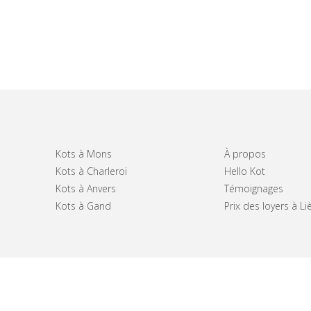
Kots à Mons
À propos
Kots à Charleroi
Hello Kot
Kots à Anvers
Témoignages
Kots à Gand
Prix des loyers à Li