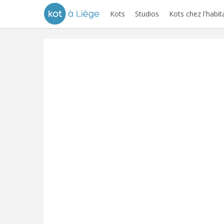
Kots
Studios
Kots chez l'habit