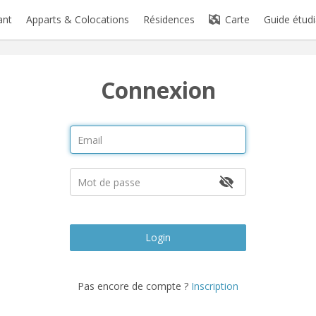
ant
Apparts & Colocations
Résidences
Carte
Guide étudi
Connexion
Login
Pas encore de compte ?
Inscription