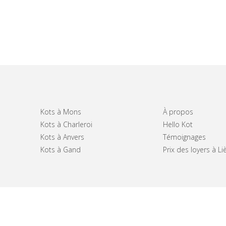
Kots à Mons
À propos
Kots à Charleroi
Hello Kot
Kots à Anvers
Témoignages
Kots à Gand
Prix des loyers à Li