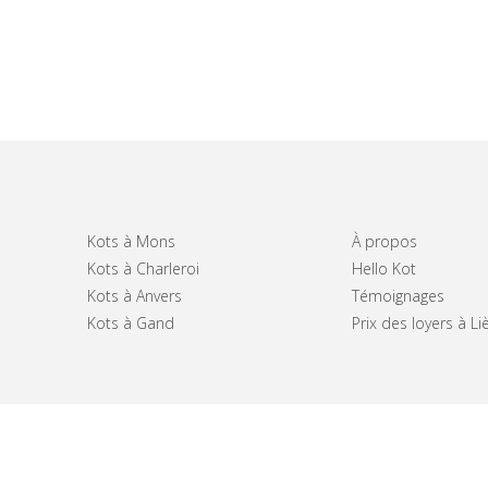
Kots à Mons
À propos
Kots à Charleroi
Hello Kot
Kots à Anvers
Témoignages
Kots à Gand
Prix des loyers à Li