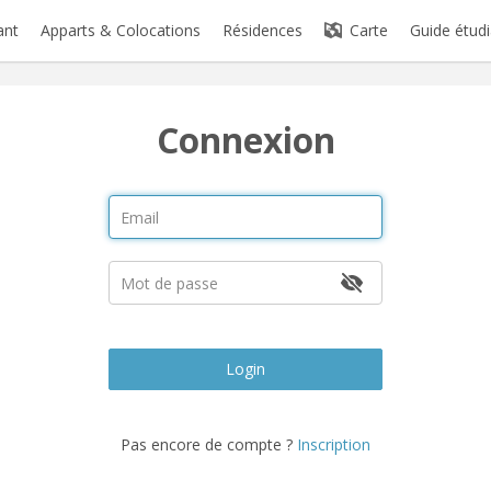
ant
Apparts & Colocations
Résidences
Carte
Guide étudi
Connexion
Login
Pas encore de compte ?
Inscription