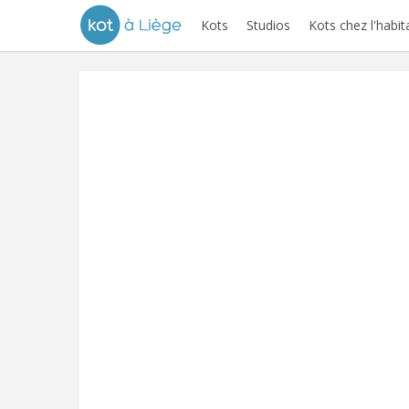
Kots
Studios
Kots chez l'habit