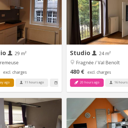
 et salle de bain séparée meublé
bain , parquet, double v
conformité sécurité incendie e
urbanistiques Situé au rez de 
, pres de HEC , hautes Ecoles ,
Be
dio
Studio
29 m²
24 m²
remeuse
Fragnée / Val Benoît
480 €
excl. charges
excl. charges
ay ago
11 hours ago
20 hours ago
16 hours
31 Aug
KL 6496
KL
ièrement rénové toutes charges
Bonjour! Nous remettons en 
es, également service internet,
un KOT-STUDIO rénové en 20
ettoyage des communs, cuisine
un. e ETUDIANT. E dans le quar
entièrement, équipée
Vennes à Liège! Logement in