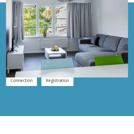
Contact
No commission. No booking fee.
100% free for all students, including Erasmus and
international students.
Connection
Registration