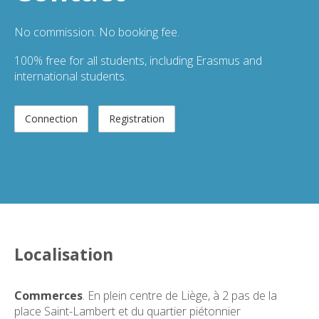
No commission. No booking fee.
100% free for all students, including Erasmus and
international students.
Connection
Registration
Localisation
Commerces
. En plein centre de Liège, à 2 pas de la
place Saint-Lambert et du quartier piétonnier