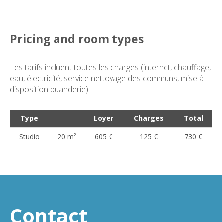
Pricing and room types
Les tarifs incluent toutes les charges (internet, chauffage,
eau, électricité, service nettoyage des communs, mise à
disposition buanderie).
Type
Loyer
Charges
Total
Studio
20 m²
605 €
125 €
730 €
Contact