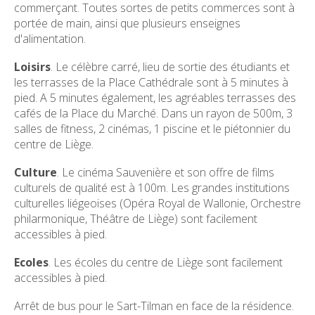
commerçant. Toutes sortes de petits commerces sont à
portée de main, ainsi que plusieurs enseignes
d'alimentation.
Loisirs
. Le célèbre carré, lieu de sortie des étudiants et
les terrasses de la Place Cathédrale sont à 5 minutes à
pied. A 5 minutes également, les agréables terrasses des
cafés de la Place du Marché. Dans un rayon de 500m, 3
salles de fitness, 2 cinémas, 1 piscine et le piétonnier du
centre de Liège.
Culture
. Le cinéma Sauvenière et son offre de films
culturels de qualité est à 100m. Les grandes institutions
culturelles liégeoises (Opéra Royal de Wallonie, Orchestre
philarmonique, Théâtre de Liège) sont facilement
accessibles à pied.
Ecoles
. Les écoles du centre de Liège sont facilement
accessibles à pied.
Arrêt de bus pour le Sart-Tilman en face de la résidence.