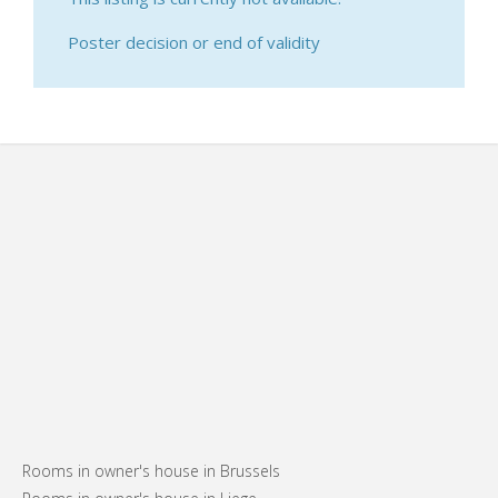
Poster decision or end of validity
Rooms in owner's house in Brussels