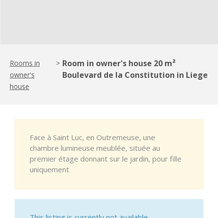
Room in owner's house 20 m²
Rooms in
>
Boulevard de la Constitution in Liege
owner's
house
Face à Saint Luc, en Outremeuse, une
chambre lumineuse meublée, située au
premier étage donnant sur le jardin, pour fille
uniquement
This listing is currently not available.