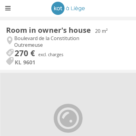
Room in owner's house
20 m²
Boulevard de la Constitution
Outremeuse
270 €
excl. charges
KL 9601