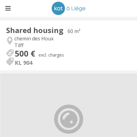
Shared housing
60 m²
chemin des Houx
Tilff
500 €
excl. charges
KL 904