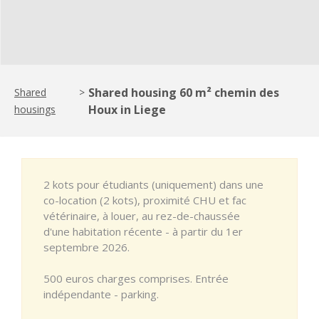
Shared housing 60 m² chemin des
Shared
>
Houx in Liege
housings
2 kots pour étudiants (uniquement) dans une
co-location (2 kots), proximité CHU et fac
vétérinaire, à louer, au rez-de-chaussée
d'une habitation récente - à partir du 1er
septembre 2026.
500 euros charges comprises. Entrée
indépendante - parking.