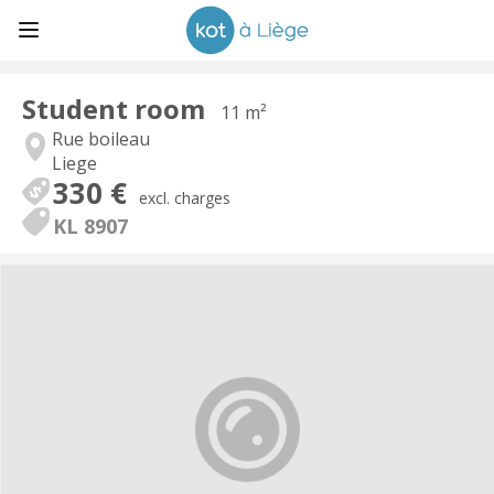
Student room
11 m²
Rue boileau
Liege
330 €
excl. charges
KL 8907