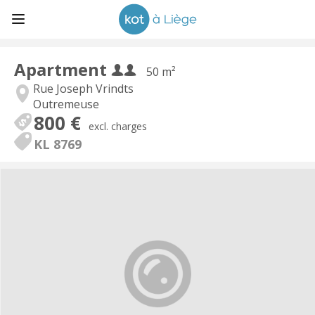
Apartment
50 m²
Rue Joseph Vrindts
Outremeuse
800 €
excl. charges
KL 8769