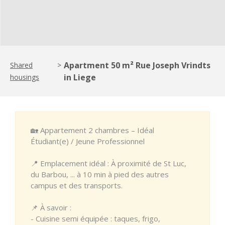
Apartment 50 m² Rue Joseph Vrindts
Shared
>
in Liege
housings
🏡 Appartement 2 chambres – Idéal
Étudiant(e) / Jeune Professionnel
📍 Emplacement idéal : À proximité de St Luc,
du Barbou, ... à 10 min à pied des autres
campus et des transports.
📌 À savoir :
- Cuisine semi équipée : taques, frigo,