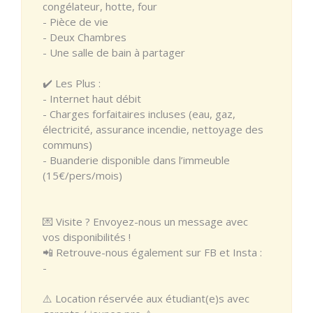
congélateur, hotte, four
- Pièce de vie
- Deux Chambres
- Une salle de bain à partager
✔️ Les Plus :
- Internet haut débit
- Charges forfaitaires incluses (eau, gaz,
électricité, assurance incendie, nettoyage des
communs)
- Buanderie disponible dans l’immeuble
(15€/pers/mois)
💌 Visite ? Envoyez-nous un message avec
vos disponibilités !
📲 Retrouve-nous également sur FB et Insta :
-
⚠️ Location réservée aux étudiant(e)s avec