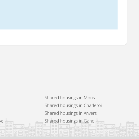
Shared housings in Mons
Shared housings in Charleroi
Shared housings in Anvers
ve
Shared housings in Gand