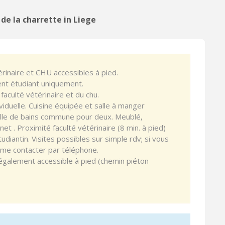
de la charrette in Liege
rinaire et CHU accessibles à pied.
nt étudiant uniquement.
faculté vétérinaire et du chu.
iduelle. Cuisine équipée et salle à manger
alle de bains commune pour deux. Meublé,
t . Proximité faculté vétérinaire (8 min. à pied)
diantin. Visites possibles sur simple rdv; si vous
 me contacter par téléphone.
 également accessible à pied (chemin piéton