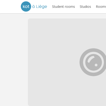
Student rooms
Studios
Rooms