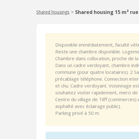
Shared housing 15 m² rue 
Shared housings
>
Disponible immédiatement, faculté vété
Reste une chambre disponible. Logeme
Chambre dans collocation, proche de la 
Dans un cadre verdoyant, chambre indiv
commune (pour quatre locataires). 2 S
précablage téléphone. Connection interne
et chu. Cadre verdoyant. Voisinnage estu
souhaitez visiter rapidement, merci de
Centre du village de Tilff (commerces)
asphalté avec éclairage public).
Parking privé à 50 m.