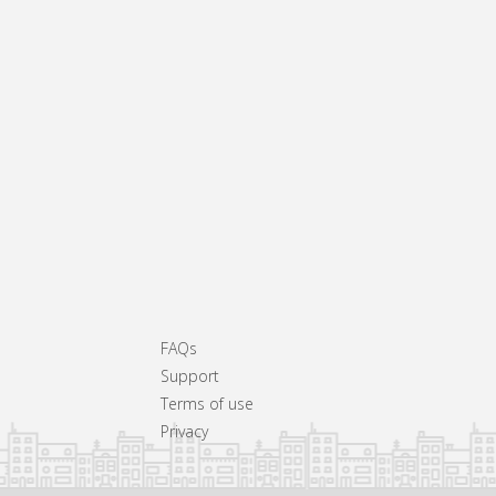
FAQs
Support
Terms of use
Privacy