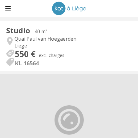
Studio
40 m²
Quai Paul van Hoegaerden
Liege
550 €
excl. charges
KL 16564