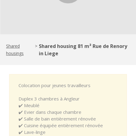
Shared housing 81 m² Rue de Renory
Shared
>
in Liege
housings
Colocation pour jeunes travailleurs
Duplex 3 chambres à Angleur
✔️ Meublé
✔️ Evier dans chaque chambre
✔️ Salle de bain entièrement rénovée
✔️ Cuisine équipée entièrement rénovée
✔️ Lave-linge