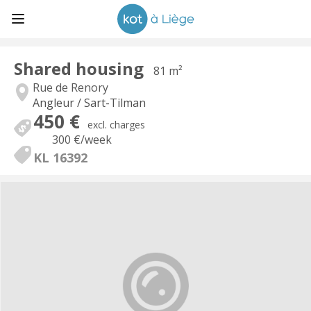
Shared housing
81 m²
Rue de Renory
Angleur / Sart-Tilman
450 €
excl. charges
300 €
/week
KL 16392