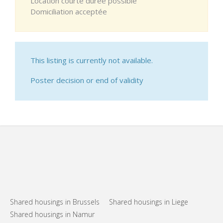
Location courte durée possible
Domiciliation acceptée
This listing is currently not available.
Poster decision or end of validity
Shared housings in Brussels
Shared housings in Liege
Shared housings in Namur