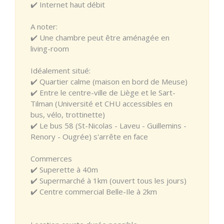
✔️ Internet haut débit
A noter:
✔️ Une chambre peut être aménagée en
living-room
Idéalement situé:
✔️ Quartier calme (maison en bord de Meuse)
✔️ Entre le centre-ville de Liège et le Sart-
Tilman (Université et CHU accessibles en
bus, vélo, trottinette)
✔️ Le bus 58 (St-Nicolas - Laveu - Guillemins -
Renory - Ougrée) s'arrête en face
Commerces
✔️ Superette à 40m
✔️ Supermarché à 1km (ouvert tous les jours)
✔️ Centre commercial Belle-Ile à 2km