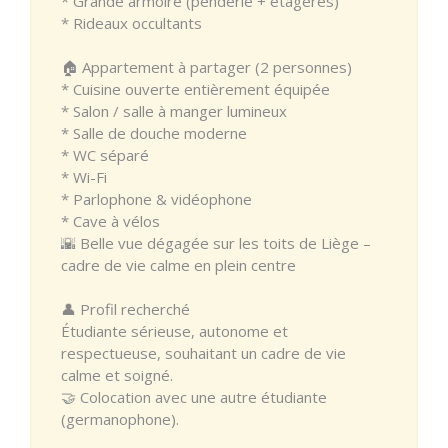
* Grande armoire (penderie + étagères)
* Rideaux occultants
🏠 Appartement à partager (2 personnes)
* Cuisine ouverte entièrement équipée
* Salon / salle à manger lumineux
* Salle de douche moderne
* WC séparé
* Wi-Fi
* Parlophone & vidéophone
* Cave à vélos
🌇 Belle vue dégagée sur les toits de Liège –
cadre de vie calme en plein centre
👤 Profil recherché
Étudiante sérieuse, autonome et
respectueuse, souhaitant un cadre de vie
calme et soigné.
🤝 Colocation avec une autre étudiante
(germanophone).