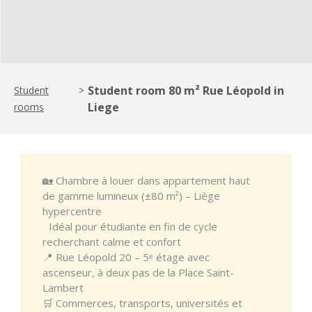
Student room 80 m² Rue Léopold in
Student
>
Liege
rooms
🏡 Chambre à louer dans appartement haut
de gamme lumineux (±80 m²) – Liège
hypercentre
Idéal pour étudiante en fin de cycle
recherchant calme et confort
📍 Rue Léopold 20 – 5ᵉ étage avec
ascenseur, à deux pas de la Place Saint-
Lambert
🛒 Commerces, transports, universités et