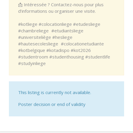
📩 Intéressée ? Contactez-nous pour plus
d’informations ou organiser une visite.
#kotliege #colocationliege #etudesliege
#chambreliege #etudiantsliege
#universiteliège #hesliege
#hautesecolesliege #colocationetudiante
#kotbelgique #kotadispo #kot2026
#studentroom #studenthousing #studentlife
#studyinliege
This listing is currently not available.
Poster decision or end of validity