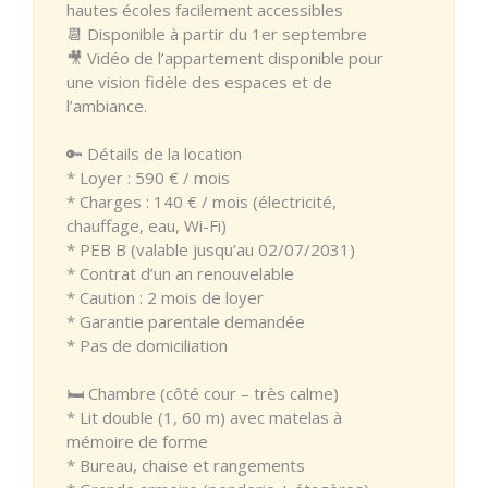
hautes écoles facilement accessibles
📆 Disponible à partir du 1er septembre
🎥 Vidéo de l’appartement disponible pour
une vision fidèle des espaces et de
l’ambiance.
🔑 Détails de la location
* Loyer : 590 € / mois
* Charges : 140 € / mois (électricité,
chauffage, eau, Wi-Fi)
* PEB B (valable jusqu’au 02/07/2031)
* Contrat d’un an renouvelable
* Caution : 2 mois de loyer
* Garantie parentale demandée
* Pas de domiciliation
🛏️ Chambre (côté cour – très calme)
* Lit double (1, 60 m) avec matelas à
mémoire de forme
* Bureau, chaise et rangements