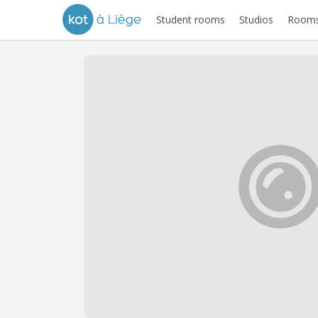
Student rooms
Studios
Rooms