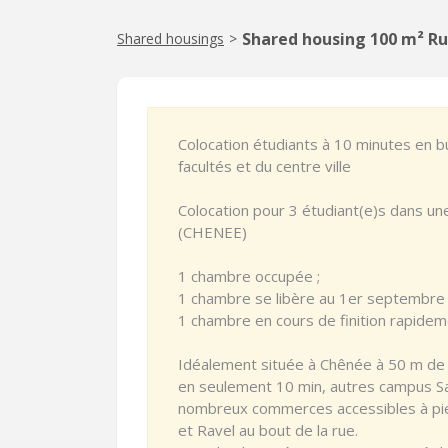
Shared housing 100 m² Rue
Shared housings
>
Colocation étudiants à 10 minutes en 
facultés et du centre ville
Colocation pour 3 étudiant(e)s dans un
(CHENEE)
1 chambre occupée ;
1 chambre se libère au 1er septembre 
1 chambre en cours de finition rapidem
Idéalement située à Chênée à 50 m de 
en seulement 10 min, autres campus Sar
nombreux commerces accessibles à pied 
et Ravel au bout de la rue.