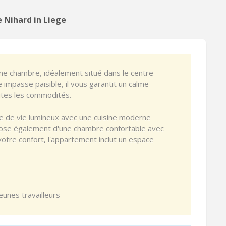
 Nihard in Liege
e chambre, idéalement situé dans le centre
 impasse paisible, il vous garantit un calme
utes les commodités.
 de vie lumineux avec une cuisine moderne
spose également d'une chambre confortable avec
 votre confort, l'appartement inclut un espace
eunes travailleurs