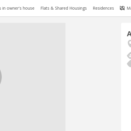
 in owner's house
Flats & Shared Housings
Residences
M