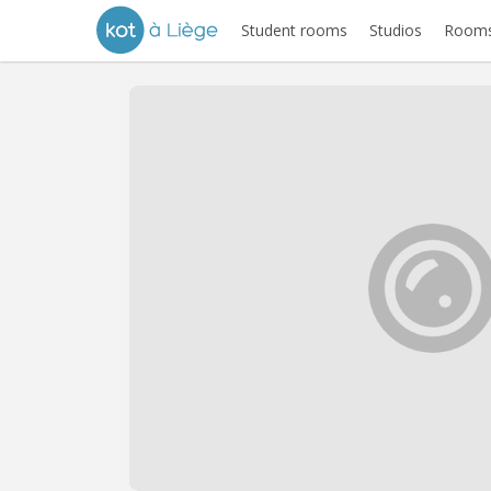
Student rooms
Studios
Rooms