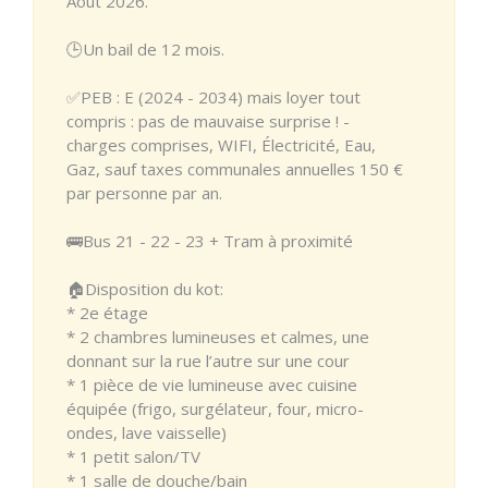
Août 2026.
🕒Un bail de 12 mois.
✅PEB : E (2024 - 2034) mais loyer tout
compris : pas de mauvaise surprise ! -
charges comprises, WIFI, Électricité, Eau,
Gaz, sauf taxes communales annuelles 150 €
par personne par an.
🚌Bus 21 - 22 - 23 + Tram à proximité
🏠Disposition du kot:
* 2e étage
* 2 chambres lumineuses et calmes, une
donnant sur la rue l’autre sur une cour
* 1 pièce de vie lumineuse avec cuisine
équipée (frigo, surgélateur, four, micro-
ondes, lave vaisselle)
* 1 petit salon/TV
* 1 salle de douche/bain