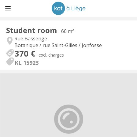
Student room
60 m²
Rue Bassenge
Botanique / rue Saint-Gilles / Jonfosse
370 €
excl. charges
KL 15923