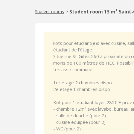
Student room 13 m² Saint-G
Student rooms
>
kots pour étudiant(e)s avec cuisine, sa
étudiant de l'étage
Situé rue St-Gilles 260 à proximité du ce
moins de 100 mètres de HEC. Possibilité
terrasse commune
1er étage 2 chambres dispo
2e étage 1 chambres dispo
Kot pour 1 étudiant loyer 285€ + prov
- chambre 12m² avec lavabo, bureau, a
- salle de douche (pour 2)
- cuisine équipée (pour 2)
- WC (pour 2)