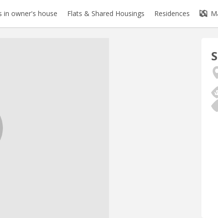
 in owner's house
Flats & Shared Housings
Residences
M