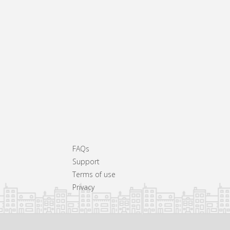
FAQs
Support
Terms of use
Privacy