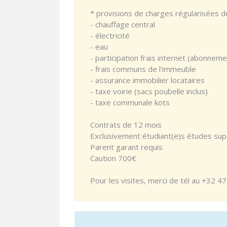
* provisions de charges régularisées 
- chauffage central
- électricité
- eau
- participation frais internet (abonne
- frais communs de l'immeuble
- assurance immobilier locataires
- taxe voirie (sacs poubelle inclus)
- taxe communale kots
Contrats de 12 mois
Exclusivement étudiant(e)s études supé
Parent garant requis
Caution 700€
Pour les visites, merci de tél au +32 