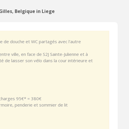
illes, Belgique in Liege
lle de douche et WC partagés avec l'autre
ntre ville, en face de S2J Sainte-Julienne et à
 de laisser son vélo dans la cour intérieure et
 charges 95€* = 380€
rmoire, penderie et sommier de lit