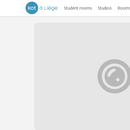
Student rooms
Studios
Rooms