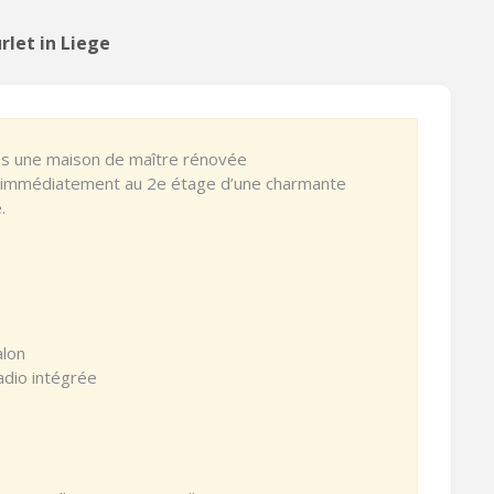
rlet in Liege
ns une maison de maître rénovée
 immédiatement au 2e étage d’une charmante
.
alon
adio intégrée