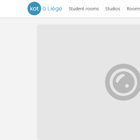
Student rooms
Studios
Rooms