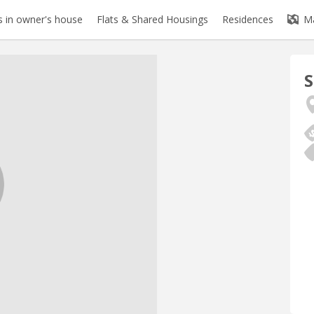
 in owner's house
Flats & Shared Housings
Residences
M