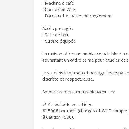
• Machine à café
• Connexion Wi-Fi
• Bureau et espaces de rangement
Accès partagé :
• Salle de bain
• Cuisine équipée
La maison offre une ambiance paisible et re
souhaitant un cadre calme pour étudier et 
Je vis dans la maison et partage les espac
discrète et respectueuse.
Amoureux des animaux bienvenus 🐾
📍 Accès facile vers Liège
💶 500€ par mois (charges et Wi-Fi compris
🔒 Caution : 500€