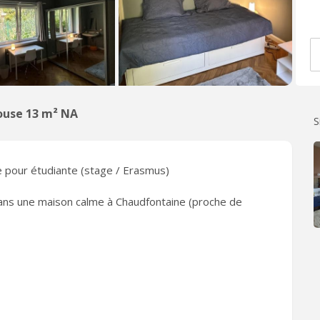
ouse 13 m² NA
S
e pour étudiante (stage / Erasmus)
ans une maison calme à Chaudfontaine (proche de