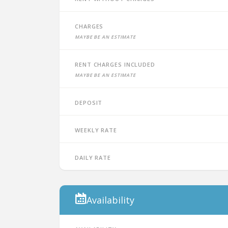
Charges
Maybe be an estimate
Rent charges included
Maybe be an estimate
Deposit
Weekly rate
Daily rate
Availability