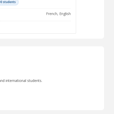
00 students
French, English
nd international students.