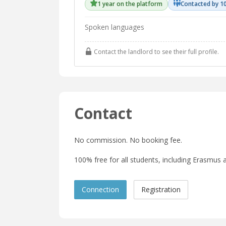
1 year on the platform
Contacted by 1
Spoken languages
Contact the landlord to see their full profile.
Contact
No commission. No booking fee.
100% free for all students, including Erasmus a
Connection
Registration