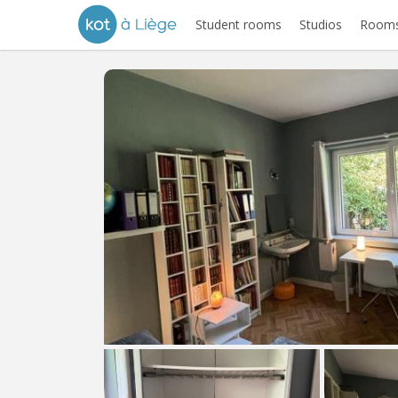
Student rooms
Studios
Rooms