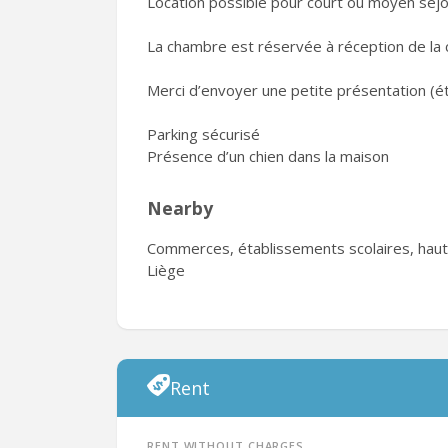
Location possible pour court ou moyen séjo
La chambre est réservée à réception de la c
Merci d’envoyer une petite présentation (é
Parking sécurisé
Présence d’un chien dans la maison
Nearby
Commerces, établissements scolaires, haute
Liège
Rent
Rent without charges