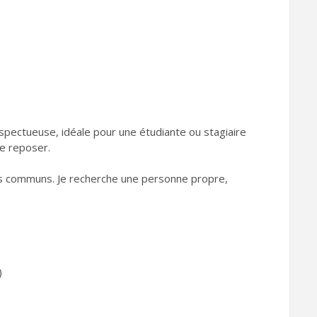
spectueuse, idéale pour une étudiante ou stagiaire
se reposer.
es communs. Je recherche une personne propre,
)