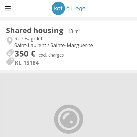
Shared housing
13 m²
Rue Bagolet
Saint-Laurent / Sainte-Marguerite
350 €
excl. charges
KL 15184