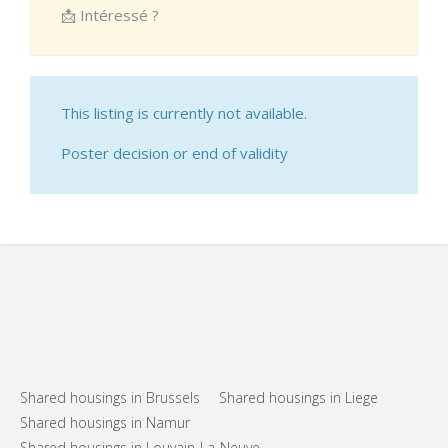
📩 Intéressé ?
This listing is currently not available.
Poster decision or end of validity
Shared housings in Brussels
Shared housings in Liege
Shared housings in Namur
Shared housings in Louvain-La-Neuve