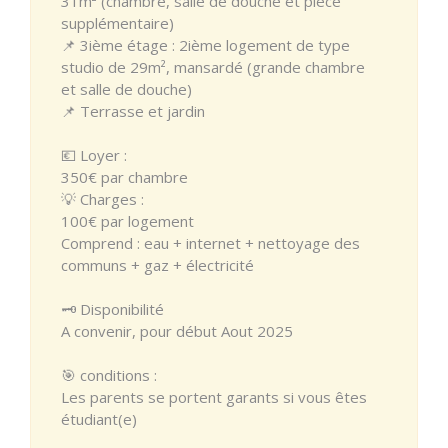
31m² (chambre, salle de douche et pièce
supplémentaire)
📌 3ième étage : 2ième logement de type
studio de 29m², mansardé (grande chambre
et salle de douche)
📌 Terrasse et jardin
💶 Loyer :
350€ par chambre
💡 Charges :
100€ par logement
Comprend : eau + internet + nettoyage des
communs + gaz + électricité
🗝 Disponibilité
A convenir, pour début Aout 2025
🎯 conditions :
Les parents se portent garants si vous êtes
étudiant(e)