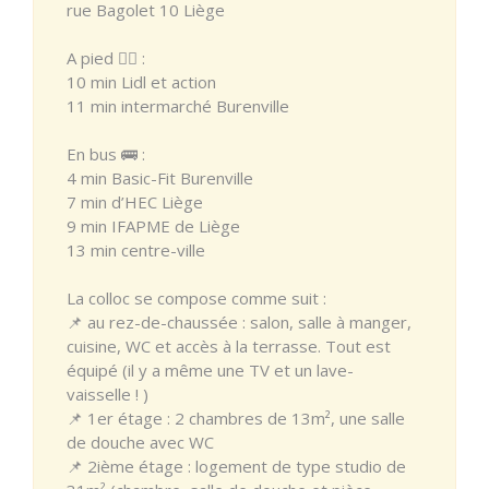
rue Bagolet 10 Liège
A pied 🚶‍♀️ :
10 min Lidl et action
11 min intermarché Burenville
En bus 🚌 :
4 min Basic-Fit Burenville
7 min d’HEC Liège
9 min IFAPME de Liège
13 min centre-ville
La colloc se compose comme suit :
📌 au rez-de-chaussée : salon, salle à manger,
cuisine, WC et accès à la terrasse. Tout est
équipé (il y a même une TV et un lave-
vaisselle ! )
📌 1er étage : 2 chambres de 13m², une salle
de douche avec WC
📌 2ième étage : logement de type studio de