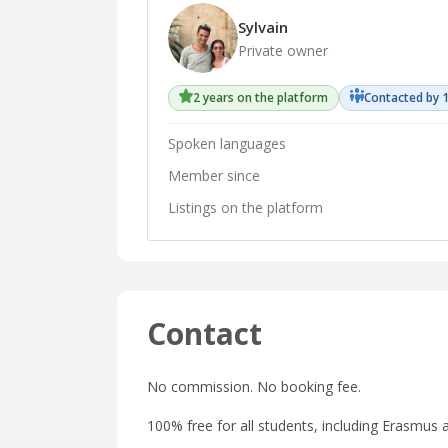
Sylvain
Private owner
2 years on the platform
Contacted by 
Spoken languages
Member since
Listings on the platform
Contact
No commission. No booking fee.
100% free for all students, including Erasmus a