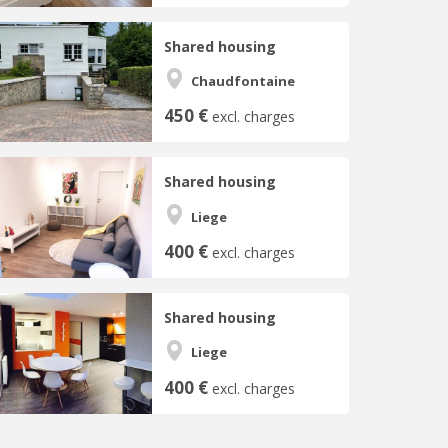
Shared housing
Chaudfontaine
450 €
excl. charges
Shared housing
Liege
400 €
excl. charges
Shared housing
Liege
400 €
excl. charges