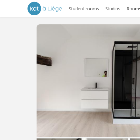
Student rooms
Studios
Rooms