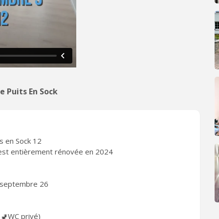
e Puits En Sock
ts en Sock 12
est entièrement rénovée en 2024
e septembre 26
 🚽WC privé)