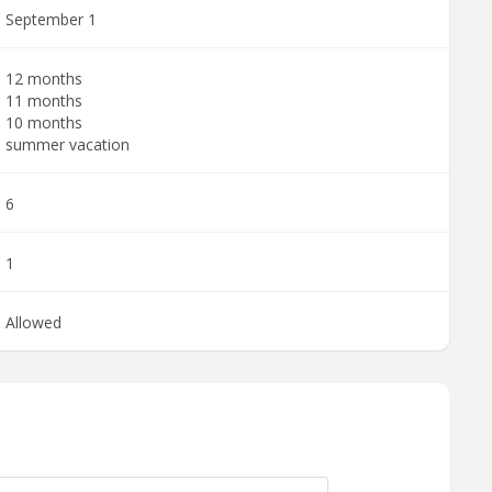
September 1
12 months
11 months
10 months
summer vacation
6
1
Allowed