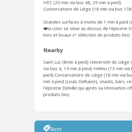
HEC (20 min via bus 48, 25 min à pied)
Conservatoire de Liège (18 min via bus 138,
Grandes surfaces à moins de 1 min à pied (Lo
❤️la coloc se situe au dessus de l'épicerie D
bios et locaux (+ sélection de produits bio)
Nearby
Saint Luc (8min à pied) Université de Lièg
via bus 4, 14 min à pied) Helmo (13 min via
pied) Conservatoire de Liège (18 min via b
min à pied (Louis Delhaize), snacks, bars, re
l'épicerie Delville qui après sa rénovation of
produits bio)
Rent