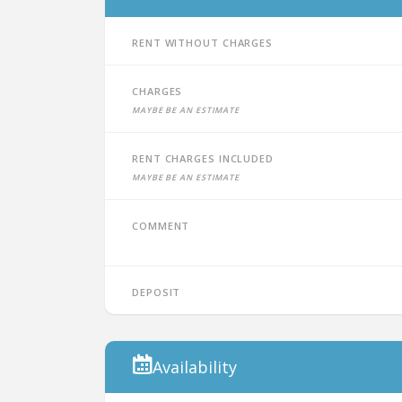
Rent without charges
Charges
Maybe be an estimate
Rent charges included
Maybe be an estimate
Comment
Deposit
Availability