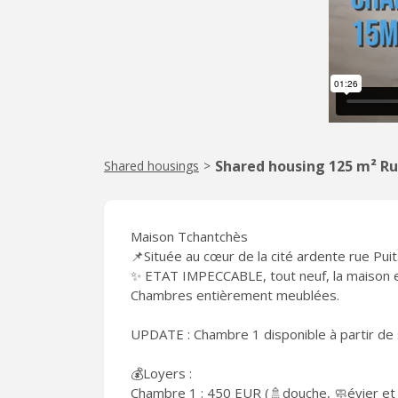
Shared housing 125 m² Ru
Shared housings
>
Maison Tchantchès
📌Située au cœur de la cité ardente rue Pui
✨ ETAT IMPECCABLE, tout neuf, la maison 
Chambres entièrement meublées.
UPDATE : Chambre 1 disponible à partir d
💰Loyers :
Chambre 1 : 450 EUR (🚿douche, 🧼évier et