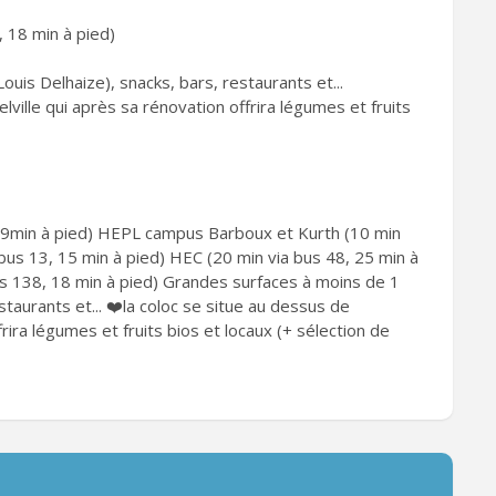
 18 min à pied)
uis Delhaize), snacks, bars, restaurants et...
elville qui après sa rénovation offrira légumes et fruits
e (9min à pied) HEPL campus Barboux et Kurth (10 min
 bus 13, 15 min à pied) HEC (20 min via bus 48, 25 min à
us 138, 18 min à pied) Grandes surfaces à moins de 1
staurants et... ❤️la coloc se situe au dessus de
frira légumes et fruits bios et locaux (+ sélection de