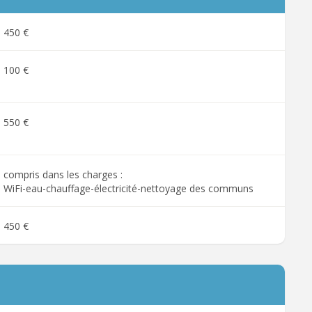
450 €
100 €
550 €
compris dans les charges :
WiFi-eau-chauffage-électricité-nettoyage des communs
450 €