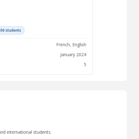
100 students
French, English
January 2024
5
nd international students.