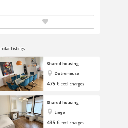
imilar Listings
Shared housing
Outremeuse
475 €
excl. charges
Shared housing
Liege
435 €
excl. charges