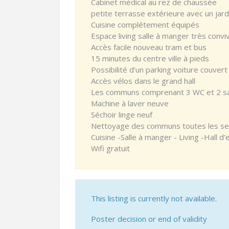
Cabinet médical au rez de chaussée
petite terrasse extérieure avec un jard
Cuisine complétement équipés
Espace living salle à manger très conviv
Accès facile nouveau tram et bus
15 minutes du centre ville à pieds
Possibilité d'un parking voiture couver
Accès vélos dans le grand hall
Les communs comprenant 3 WC et 2 sal
Machine à laver neuve
Séchoir linge neuf
Nettoyage des communs toutes les semai
Cuisine -Salle à manger - Living -Hall d’
Wifi gratuit
This listing is currently not available.
Poster decision or end of validity