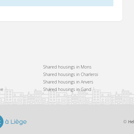
Shared housings in Mons
Shared housings in Charleroi
Shared housings in Anvers
ve
Shared housings in Gand
©
He