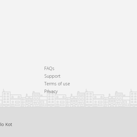
FAQs
Support
Terms of use
Privacy
llo Kot