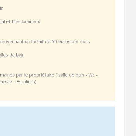
in
ial et très lumineux
t moyennant un forfait de 50 euros par mois
les de bain
nes par le propriétaire ( salle de bain - Wc -
entrée - Escaliers)