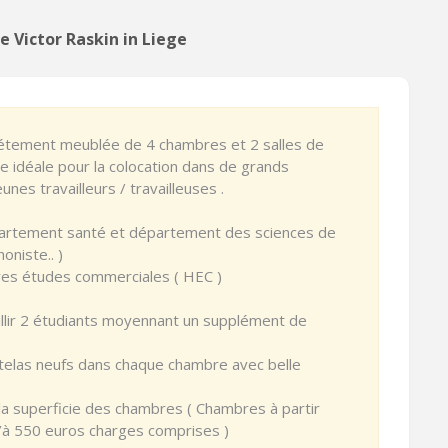
 Victor Raskin in Liege
étement meublée de 4 chambres et 2 salles de
e idéale pour la colocation dans de grands
nes travailleurs / travailleuses .
épartement santé et département des sciences de
honiste.. )
utres études commerciales ( HEC )
illir 2 étudiants moyennant un supplément de
telas neufs dans chaque chambre avec belle
 la superficie des chambres ( Chambres à partir
’à 550 euros charges comprises )