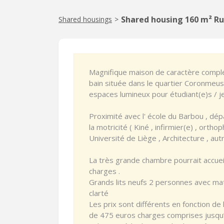
Shared housing 160 m² Rue
Shared housings
>
Magnifique maison de caractère compl
bain située dans le quartier Coronmeus
espaces lumineux pour étudiant(e)s / jeu
Proximité avec l' école du Barbou , d
la motricité ( Kiné , infirmier(e) , orthop
Université de Liège , Architecture , a
La très grande chambre pourrait accue
charges .
Grands lits neufs 2 personnes avec ma
clarté
Les prix sont différents en fonction de
de 475 euros charges comprises jusqu