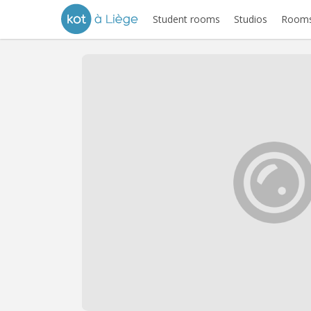
Student rooms
Studios
Rooms