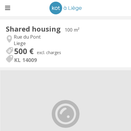
Shared housing
100 m²
Rue du Pont
Liege
500 €
excl. charges
KL 14009