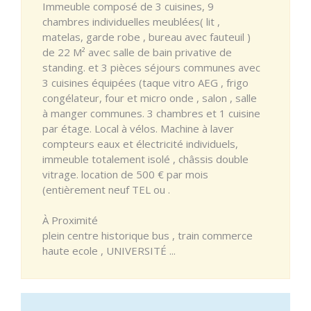
Immeuble composé de 3 cuisines, 9
chambres individuelles meublées( lit ,
matelas, garde robe , bureau avec fauteuil )
de 22 M² avec salle de bain privative de
standing. et 3 pièces séjours communes avec
3 cuisines équipées (taque vitro AEG , frigo
congélateur, four et micro onde , salon , salle
à manger communes. 3 chambres et 1 cuisine
par étage. Local à vélos. Machine à laver
compteurs eaux et électricité individuels,
immeuble totalement isolé , châssis double
vitrage. location de 500 € par mois
(entièrement neuf TEL ou .
À Proximité
plein centre historique bus , train commerce
haute ecole , UNIVERSITÉ ...