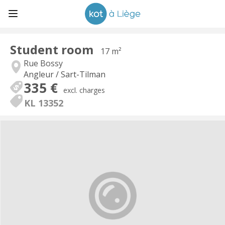
Student room
17 m²
Rue Bossy
Angleur / Sart-Tilman
335 €
excl. charges
KL 13352