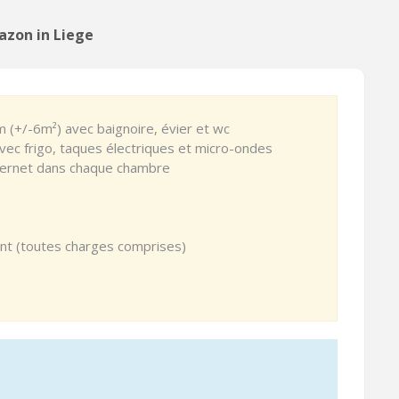
azon in Liege
 (+/-6m²) avec baignoire, évier et wc
vec frigo, taques électriques et micro-ondes
ternet dans chaque chambre
ant (toutes charges comprises)