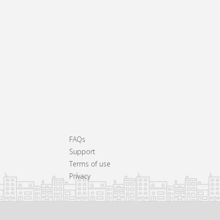
FAQs
Support
Terms of use
Privacy