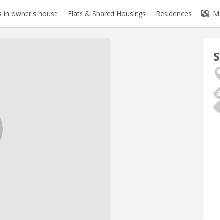
 in owner's house
Flats & Shared Housings
Residences
M