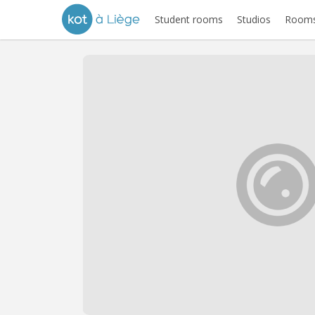
Student rooms
Studios
Rooms