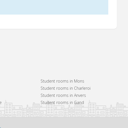
Student rooms in Mons
Student rooms in Charleroi
Student rooms in Anvers
e
Student rooms in Gand