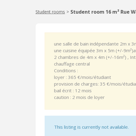
Student room 16 m² Rue W
Student rooms
>
une salle de bain indépendante 2m x 3m
une cuisine équipée 3m x 5m (+/-9m²)a
2 chambres de 4m x 4m (+/-16m²) , In
chauffage central
Conditions :
loyer : 365 €/mois/étudiant
provision de charges: 35 €/mois/étudi
bail écrit : 12 mois
caution : 2 mois de loyer
This listing is currently not available.