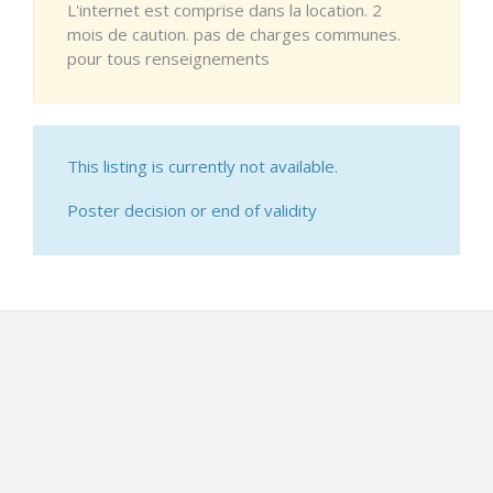
L'internet est comprise dans la location. 2
mois de caution. pas de charges communes.
pour tous renseignements
This listing is currently not available.
Poster decision or end of validity