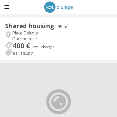
Shared housing
95 m²
Place Delcour
Outremeuse
400 €
excl. charges
KL 10407